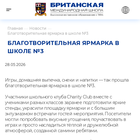
Главная
—
Новости
—
Благотворительная ярмарка в школе №3
БЛАГОТВОРИТЕЛЬНАЯ ЯРМАРКА В
ШКОЛЕ №3
28.05.2026
Игры, домашняя выпечка, снеки и напитки — так прошла
благотворительная ярмарка в школе №3.
Участники школьного клуба Charity Club вместе с
учениками разных классов заранее подготовили яркие
стенды, украсили площадку ярмарки и с большим
энтузиазмом встречали гостей мероприятия. Посетители
могли попробовать вкусные угощения, поучаствовать в
играх и просто насладиться тёплой и дружелюбной
атмосферой, созданной самими ребятами.