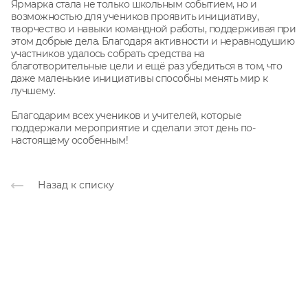
Ярмарка стала не только школьным событием, но и
возможностью для учеников проявить инициативу,
творчество и навыки командной работы, поддерживая при
этом добрые дела. Благодаря активности и неравнодушию
участников удалось собрать средства на
благотворительные цели и ещё раз убедиться в том, что
даже маленькие инициативы способны менять мир к
лучшему.
Благодарим всех учеников и учителей, которые
поддержали мероприятие и сделали этот день по-
настоящему особенным!
Назад к списку