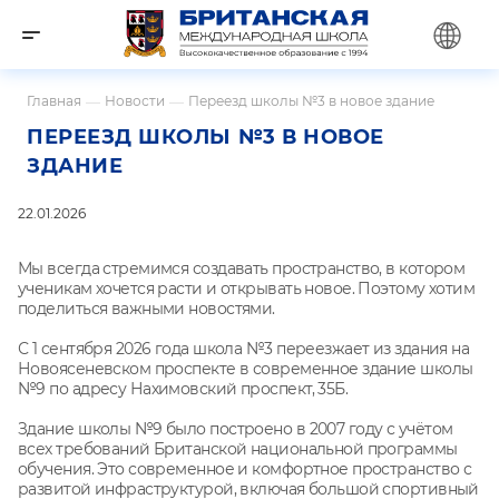
Главная
—
Новости
—
Переезд школы №3 в новое здание
ПЕРЕЕЗД ШКОЛЫ №3 В НОВОЕ
ЗДАНИЕ
22.01.2026
Мы всегда стремимся создавать пространство, в котором
ученикам хочется расти и открывать новое. Поэтому хотим
поделиться важными новостями.
С 1 сентября 2026 года школа №3 переезжает из здания на
Новоясеневском проспекте в современное здание школы
№9 по адресу Нахимовский проспект, 35Б.
Здание школы №9 было построено в 2007 году с учётом
всех требований Британской национальной программы
обучения. Это современное и комфортное пространство с
развитой инфраструктурой, включая большой спортивный