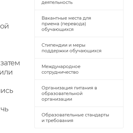
деятельность
Вакантные места для
приема (перевода)
кой
обучающихся
Стипендии и меры
поддержки обучающихся
 затем
Международное
тили
сотрудничество
Организация питания в
лись
образовательной
организации
ичь
Образовательные стандарты
и требования