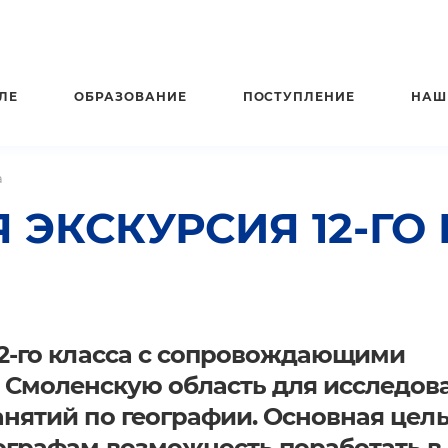
ЛЕ
ОБРАЗОВАНИЕ
ПОСТУПЛЕНИЕ
НАШ
а
 ЭКСКУРСИЯ 12-ГО
12-го класса с сопровождающими
 Смоленскую область для исследов
анятий по географии. Основная цел
ографам возможность поработать в