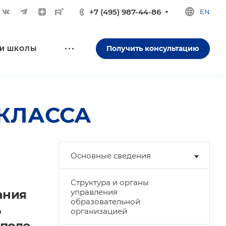
+7 (495) 987-44-86
EN
Получить консультацию
И ШКОЛЫ
 КЛАССА
Основные сведения
Структура и органы
ания
управления
образовательной
ь
организацией
 поле