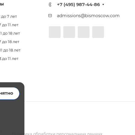
лы
+7 (495) 987-44-86
admissions@bismoscow.com
 до 7 лет
до 11 лет
 до 18 лет
 до 18 лет
 до 18 лет
до 11 лет
нятно
):
Политика обработки персональных данных