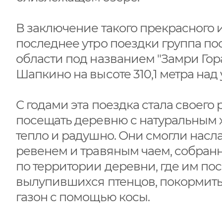
В заключение такого прекрасного 
последнее утро поездки группа по
области под названием "Замри Гор
Шапкино на высоте 310,1 метра над
С годами эта поездка стала своего 
посещать деревню с натуральным хо
тепло и радушно. Они смогли нас
ревенем и травяным чаем, собранн
по территории деревни, где им пос
вылупившихся птенцов, покормить
газон с помощью косы.