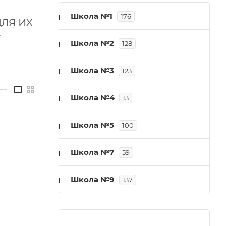
Школа №1
176
для их
Школа №2
128
Школа №3
123
—
Школа №4
13
Школа №5
100
Школа №7
59
Школа №9
137