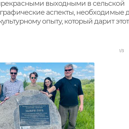
 прекрасными выходными в сельской
еографические аспекты, необходимые 
ультурному опыту, который дарит этот
1/3