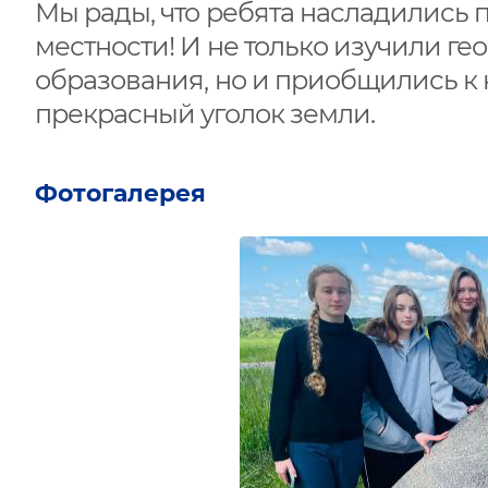
Мы рады, что ребята насладились
местности! И не только изучили г
образования, но и приобщились к к
прекрасный уголок земли.
Фотогалерея