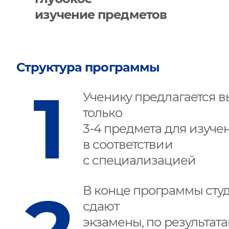
изучение предметов
Структура программы
Ученику предлагается в
только
3-4 предмета для изуче
в соответствии
с специализацией
В конце программы сту
сдают
экзамены, по результат