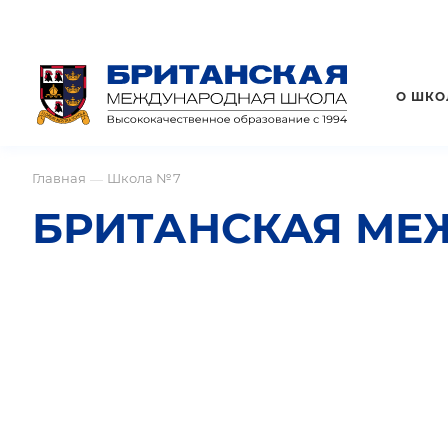
О ШКО
Главная
Школа №7
—
БРИТАНСКАЯ МЕ