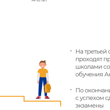
14-16 лет
На третьей
проходят п
школами со
обучения А
По окончан
с успехом 
экзамены