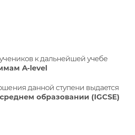
 учеников к дальнейшей учебе
ммам A-level
ршения данной ступени выдается
о среднем образовании (IGCSE)