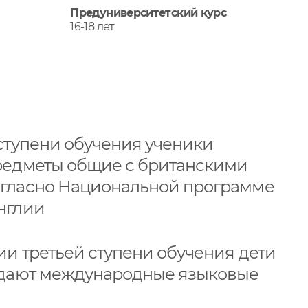
Предуниверситетский курс
16-18 лет
 ступени обучения ученики
редметы общие с британскими
гласно Национальной программе
нглии
ии третьей ступени обучения дети
сдают международные языковые