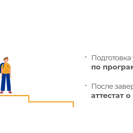
Подготовка
по програ
После заве
аттестат 