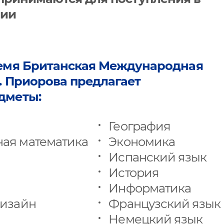
лии
ремя Британская Международная
. Приорова предлагает
дметы:
География
ая математика
Экономика
Испанский язык
История
Информатика
Дизайн
Французский язык
Немецкий язык