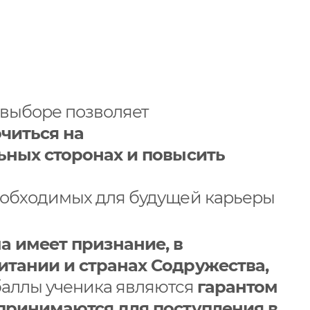
 выборе позволяет
читься на
ьных сторонах и повысить
обходимых для будущей карьеры
 имеет признание, в
тании и странах Содружества,
баллы ученика являются
гарантом
принимаются для поступления в