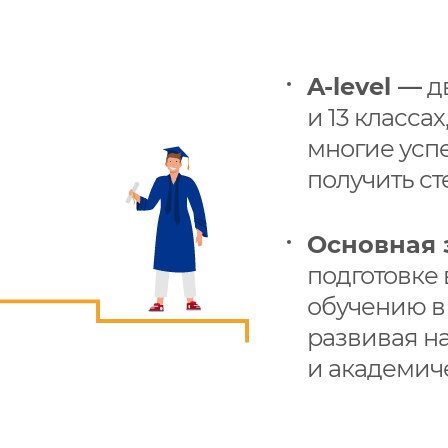
A-level —
дв
и 13 класса
многие усп
получить с
Основная з
подготовке
обучению в
развивая н
и академич