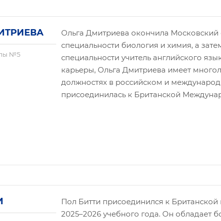
ИТРИЕВА
Ольга Дмитриева окончила Московский 
специальности биология и химия, а зат
лы №5
специальности учитель английского яз
карьеры, Ольга Дмитриева имеет много
должностях в российском и международ
присоединилась к Британской Междунар
И
Пол Битти присоединился к Британской
2025–2026 учебного года. Он обладает