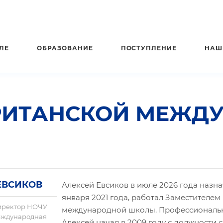
ЛЕ
ОБРАЗОВАНИЕ
ПОСТУПЛЕНИЕ
НАШ
РИТАНСКОЙ МЕЖД
ЕВСИКОВ
Алексей Евсиков в июле 2026 года назна
января 2021 года, работал Заместителе
иректор НОЧУ
международной школы. Профессиональн
еждународная
Алексей начал в 2009 году с должности с