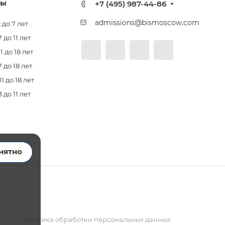
лы
+7 (495) 987-44-86
admissions@bismoscow.com
 до 7 лет
до 11 лет
 до 18 лет
 до 18 лет
 до 18 лет
до 11 лет
нятно
):
Политика обработки персональных данных