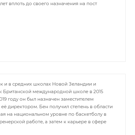
ет вплоть до своего назначения на пост
ак и в средних школах Новой Зеландии и
 к Британской международной школе в 2015
2019 году он был назначен заместителем
л её директором. Бен получил степень в области
пая на национальном уровне по баскетболу в
ренерской работе, а затем к карьере в сфере