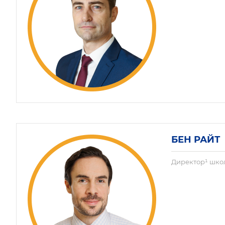
БЕН РАЙТ
Директор¹ шко