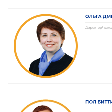
ОЛЬГА ДМ
Директор¹ шко
ПОЛ БИТТ