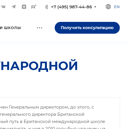
+7 (495) 987-44-86
EN
Получить консультацию
И ШКОЛЫ
УНАРОДНОЙ
чен Генеральным директором, до этого, с
м генерального директора Британской
ый путь в Британской международной школе
пециалиста, и уже в 2010 году был назначен на