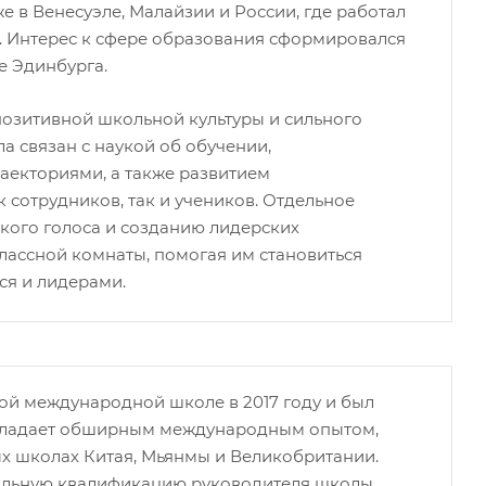
 в Венесуэле, Малайзии и России, где работал
. Интерес к сфере образования сформировался
е Эдинбурга.
озитивной школьной культуры и сильного
а связан с наукой об обучении,
екториями, а также развитием
 сотрудников, так и учеников. Отдельное
кого голоса и созданию лидерских
лассной комнаты, помогая им становиться
ся и лидерами.
ой международной школе в 2017 году и был
обладает обширным международным опытом,
х школах Китая, Мьянмы и Великобритании.
альную квалификацию руководителя школы