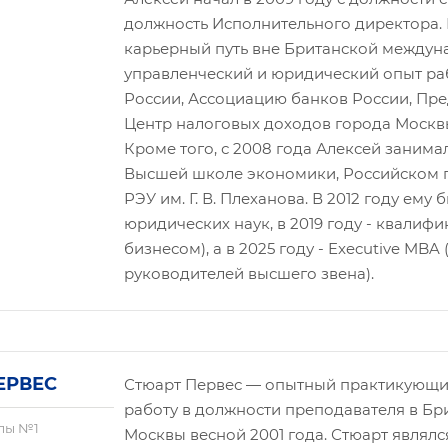
должность Исполнительного директора. 
карьерный путь вне Британской междун
управленческий и юридический опыт раб
России, Ассоциацию банков России, Пре
Центр налоговых доходов города Москвы
Кроме того, с 2008 года Алексей занима
Высшей школе экономики, Российском г
РЭУ им. Г. В. Плеханова. В 2012 году ем
юридических наук, в 2019 году - квалиф
бизнесом), а в 2025 году - Executive MB
руководителей высшего звена).
ЕРВЕС
Стюарт Первес — опытный практикующий
работу в должности преподавателя в Б
лы №1
Москвы весной 2001 года. Стюарт являл