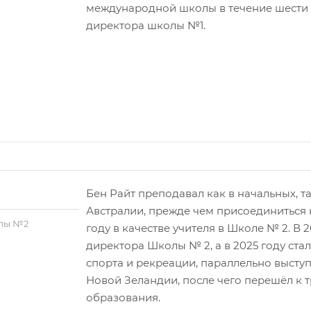
международной школы в течение шести л
директора школы №1.
Бен Райт преподавал как в начальных, т
Австралии, прежде чем присоединиться
лы №2
году в качестве учителя в Школе № 2. В 
директора Школы № 2, а в 2025 году ста
спорта и рекреации, параллельно высту
Новой Зеландии, после чего перешёл к т
образования.