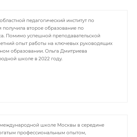
областной педагогический институт по
ем получила второе образование по
ыка. Помимо успешной преподавательской
летний опыт работы на ключевых руководящих
ном образовании. Ольга Дмитриева
одной школе в 2022 году.
 международной школе Москвы в середине
 богатым профессиональным опытом,