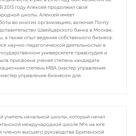
В 2013 году Алексей продолжил свой
ародной школы. Алексей имеет
оты во многих организациях, включая Почту
дставительство Швейцарского банка в Москве,
, а также опыт ведения собственного бизнеса.
лся научно-педагогической деятельностью в
осударственном университете правосудия и
у была присвоена учёная степень кандидата
икационная степень MBA (мастер управления
A (мастер управления бизнесом для
 учитель начальной школы, который начал
ританской международной школе №4 на юге
ся членом высшего руководства Британской