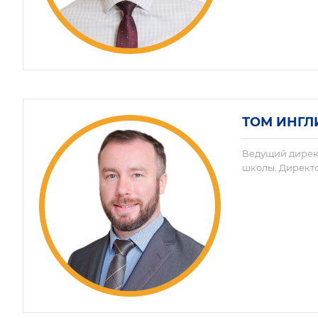
ТОМ ИНГ
Ведущий дирек
школы. Директ