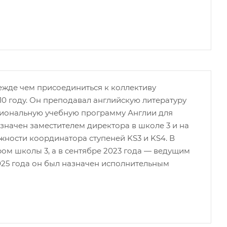
ежде чем присоединиться к коллективу
0 году. Он преподавал английскую литературу
Национальную учебную программу Англии для
назначен заместителем директора в школе 3 и на
ности координатора ступеней KS3 и KS4. В
ром школы 3, а в сентябре 2023 года — ведущим
025 года он был назначен исполнительным