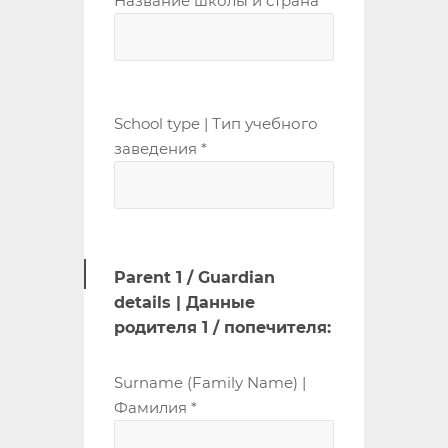
Название школы и страна *
School type | Тип учебного
заведения *
Parent 1 / Guardian
details | Данные
родителя 1 / попечителя:
Surname (Family Name) |
Фамилия *