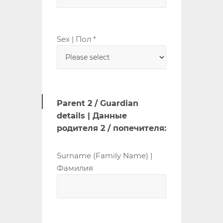
Sex | Пол *
Parent 2 / Guardian
details | Данные
родителя 2 / попечителя:
Surname (Family Name) |
Фамилия