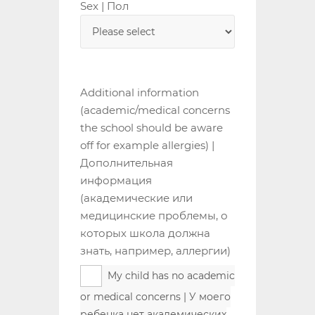
Sex | Пол
Additional information
(academic/medical concerns
the school should be aware
off for example allergies) |
Дополнительная
информация
(академические или
медицинские проблемы, о
которых школа должна
знать, например, аллергии)
My child has no academic
or medical concerns | У моего
ребенка нет академических