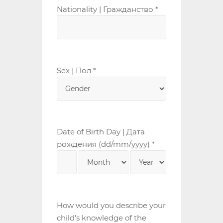
Nationality | Гражданство *
Sex | Пол *
Date of Birth Day | Дата
рождения (dd/mm/yyyy) *
How would you describe your
child’s knowledge of the