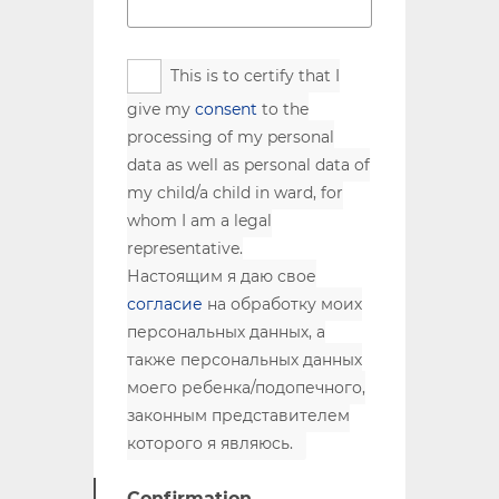
This is to certify that I
give my
consent
to the
processing of my personal
data as well as personal data of
my child/a child in ward, for
whom I am a legal
representative.
Настоящим я даю свое
согласие
на обработку моих
персональных данных, а
также персональных данных
моего ребенка/подопечного,
законным представителем
которого я являюсь.
Confirmation