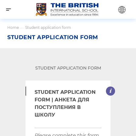
Home
—
Student application form
STUDENT APPLICATION FORM
STUDENT APPLICATION FORM
STUDENT APPLICATION
FORM | АНКЕТА ДЛЯ
ПОСТУПЛЕНИЯ В
ШКОЛУ
Please complete this form