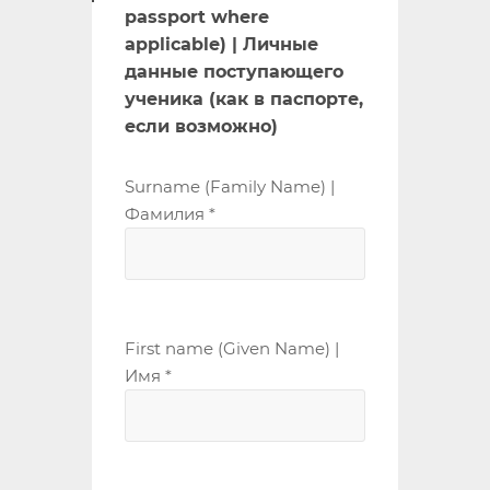
passport where
applicable) | Личные
данные поступающего
ученика (как в паспорте,
если возможно)
Surname (Family Name) |
Фамилия *
First name (Given Name) |
Имя *