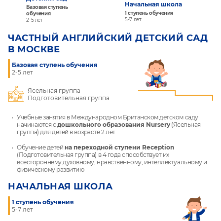
Начальная школа
Базовая ступень
1 ступень обучения
обучения
5-7 лет
2-5 лет
ЧАСТНЫЙ АНГЛИЙСКИЙ ДЕТСКИЙ САД
В МОСКВЕ
Базовая ступень обучения
2-5 лет
Ясельная группа
Подготовительная группа
Учебные занятия в Международном Британском детском саду
начинаются с
дошкольного образования Nursery
(Ясельная
группа) для детей в возрасте 2 лет
Обучение детей
на переходной ступени Reception
(Подготовительная группа) в 4 года способствует их
всестороннему духовному, нравственному, интеллектуальному и
физическому развитию
НАЧАЛЬНАЯ ШКОЛА
1 ступень обучения
5-7 лет