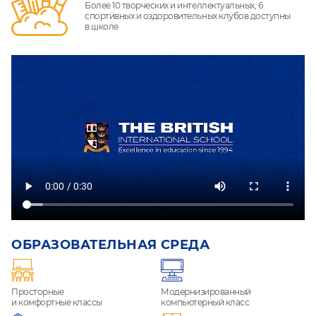
Более 10 творческих и интеллектуальных, 6
спортивных и оздоровительных клубов доступны
в школе
ОБРАЗОВАТЕЛЬНАЯ СРЕДА
Просторные
Модернизированный
и комфортные классы
компьютерный класс