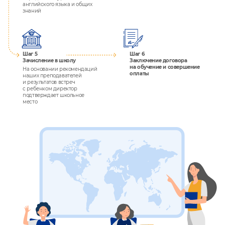
английского языка и общих
знаний
Шаг 5
Шаг 6
Зачисление в школу
Заключение договора
на обучение и совершение
На основании рекомендаций
оплаты
наших преподавателей
и результатов встреч
с ребенком директор
подтверждает школьное
место