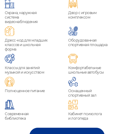
Охрана, наружная
Двор с игровым
система
комплексом
видеонаблюдения
Дресс-код для младших
Оборудованная
классов и школьная
спортивная площадка
форма
Классы для занятий
Комфортабельные
музыкой и искусством
школьные автобусы
Полноценное питание
Оснащенный
спортивный зал
Современная
Кабинет психолога
библиотека
и логопеда