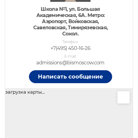
Школа №1, ул. Большая
Академическая, 6А. Метро:
Аэропорт, Войковская,
Савеловская, Тимирязевская,
Сокол.
Телефон
+7(495) 450-16-26
E-mail
admissions@bismoscow.com
Написать сообщение
загрузка карты...