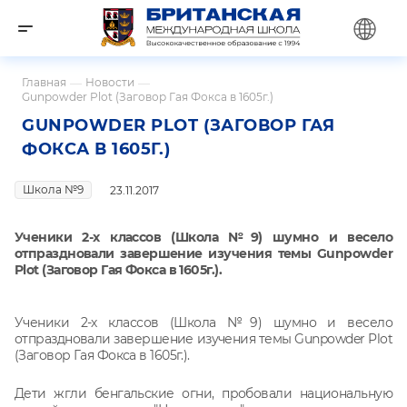
Главная
—
Новости
—
Gunpowder Plot (Заговор Гая Фокса в 1605г.)
GUNPOWDER PLOT (ЗАГОВОР ГАЯ
ФОКСА В 1605Г.)
Школа №9
23.11.2017
Ученики 2-х классов (Школа №9) шумно и весело
отпраздновали завершение изучения темы Gunpowder
Plot (Заговор Гая Фокса в 1605г.).
Ученики 2-х классов (Школа №9) шумно и весело
отпраздновали завершение изучения темы Gunpowder Plot
(Заговор Гая Фокса в 1605г.).
Дети жгли бенгальские огни, пробовали национальную