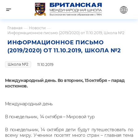
Главная
—
Новости
—
Информационное письмо (2019/2020) от 11.10.2019, Школа №2
ИНФОРМАЦИОННОЕ ПИСЬМО
(2019/2020) ОТ 11.10.2019, ШКОЛА №2
Школа №2
11.10.2019
Международный день. Во вторник, 15
октября – парад
костюмов.
Международный день
В понедельник, 14 октября – Мировой тур
В понедельник, 14 октября дети будут путешествовать по
всему миру. Ученики посетят много стран – главная тема