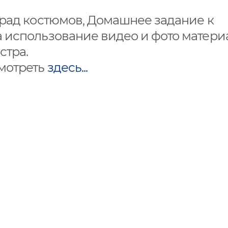
арад костюмов, Домашнее задание к
 использование видео и фото матери
стра.
мотреть
здесь...