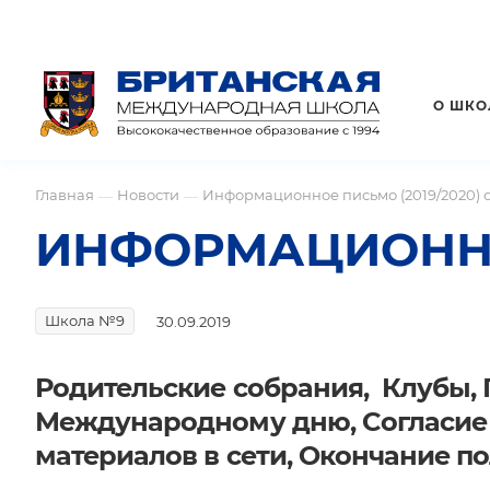
О ШКО
Главная
Новости
Информационное письмо (2019/2020) от
—
—
ИНФОРМАЦИОННОЕ 
Школа №9
30.09.2019
Родительские собрания, Клубы,
Международному дню, Cогласие 
материалов в сети, Окончание п