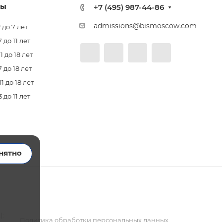
лы
+7 (495) 987-44-86
admissions@bismoscow.com
 до 7 лет
до 11 лет
 до 18 лет
 до 18 лет
 до 18 лет
до 11 лет
нятно
):
Политика обработки персональных данных