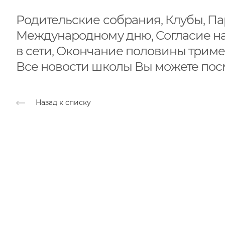
Родительские собрания, Клубы, П
Международному дню, Cогласие на
в сети, Окончание половины триме
Все новости школы Вы можете пос
Назад к списку