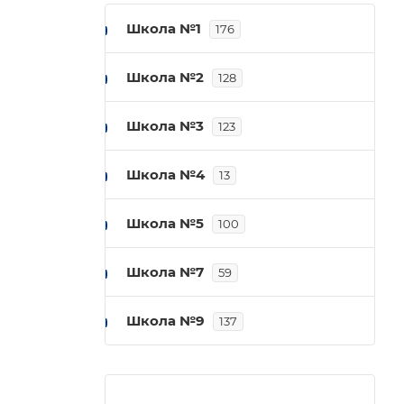
Школа №1
176
Школа №2
128
Школа №3
123
Школа №4
13
Школа №5
100
Школа №7
59
Школа №9
137