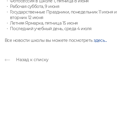
Фотосессия в Школе 1, пятница 8 июня
Рабочая суббота, 9 июня
Государственные Праздники, понедельник 11 июня и
вторник 12 июня
Летняя Ярмарка, пятница 15 июня
Последний учебный день, среда 4 июля
Все новости школы вы можете посмотреть
здесь...
Назад к списку