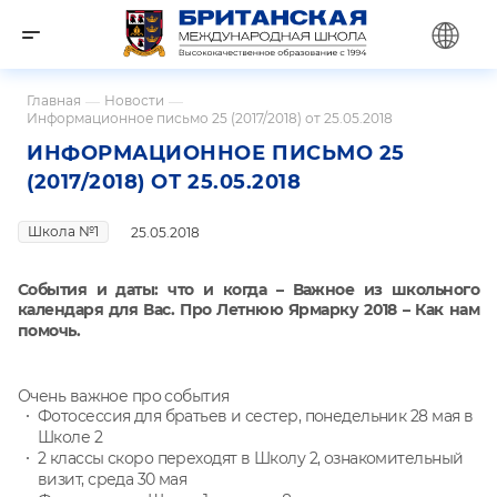
Главная
—
Новости
—
Информационное письмо 25 (2017/2018) от 25.05.2018
ИНФОРМАЦИОННОЕ ПИСЬМО 25
(2017/2018) ОТ 25.05.2018
Школа №1
25.05.2018
События и даты: что и когда – Важное из школьного
календаря для Вас
. Про Летнюю Ярмарку 2018 – Как нам
помочь
.
Очень важное про события
Фотосессия для братьев и сестер, понедельник 28 мая в
Школе 2
2 классы скоро переходят в Школу 2, ознакомительный
визит, среда 30 мая