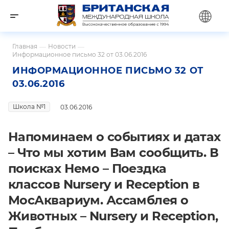
Главная
—
Новости
—
Информационное письмо 32 от 03.06.2016
ИНФОРМАЦИОННОЕ ПИСЬМО 32 ОТ
03.06.2016
Школа №1
03.06.2016
Напоминаем о событиях и датах
– Что мы хотим Вам сообщить. В
поисках Немо – Поездка
классов Nursery и Reception в
МосАквариум. Ассамблея о
Животных – Nursery и Reception,