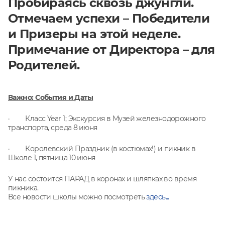
Пробираясь сквозь джунгли.
Отмечаем успехи – Победители
и Призеры на этой неделе.
Примечание от Директора – для
Родителей.
Важно: События и Даты
· Класс Year 1; Экскурсия в Музей железнодорожного
транспорта, среда 8
июня
· Королевский Праздник (в костюмах!) и пикник в
Школе 1, пятница 10
июня
У нас состоится ПАРАД в коронах и шляпках во время
пикника.
Все новости школы можно посмотреть
здесь...