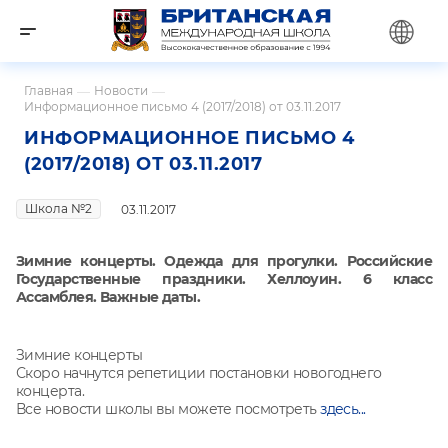
Главная
—
Новости
—
Информационное письмо 4 (2017/2018) от 03.11.2017
ИНФОРМАЦИОННОЕ ПИСЬМО 4
(2017/2018) ОТ 03.11.2017
Школа №2
03.11.2017
Зимние концерты. Одежда для прогулки. Российские
Государственные праздники. Хеллоуин. 6 класс
Ассамблея. Важные даты.
Зимние концерты
Скоро начнутся репетиции постановки новогоднего
концерта.
Все новости школы вы можете посмотреть
здесь...