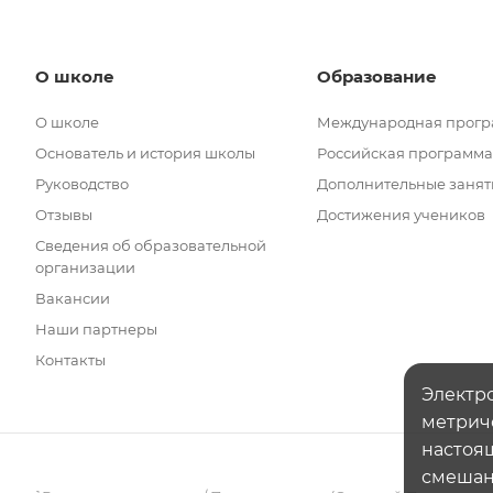
О школе
Образование
О школе
Международная прог
Основатель и история школы
Российская программа
Руководство
Дополнительные занят
Отзывы
Достижения учеников
Сведения об образовательной
организации
Вакансии
Наши партнеры
Контакты
Электро
метрич
настоящ
смешанн