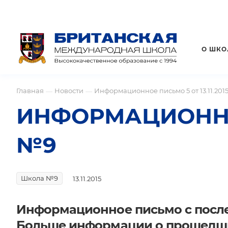
О ШКО
Главная
Новости
Информационное письмо 5 от 13.11.201
—
—
ИНФОРМАЦИОННОЕ 
№9
Школа №9
13.11.2015
Информационное письмо с посл
Больше информации о прошедши