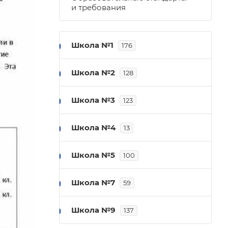
и требования
Школа №1
176
Школа №2
128
Школа №3
123
Школа №4
13
Школа №5
100
Школа №7
59
Школа №9
137