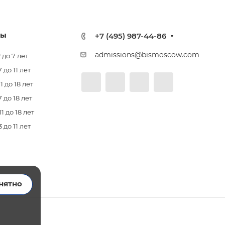
лы
+7 (495) 987-44-86
admissions@bismoscow.com
 до 7 лет
до 11 лет
 до 18 лет
 до 18 лет
 до 18 лет
до 11 лет
нятно