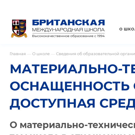
О ШКО
Главная
О школе
Сведения об образовательной орган
—
—
МАТЕРИАЛЬНО-Т
ОСНАЩЕННОСТЬ 
ДОСТУПНАЯ СРЕ
О материально-техничес