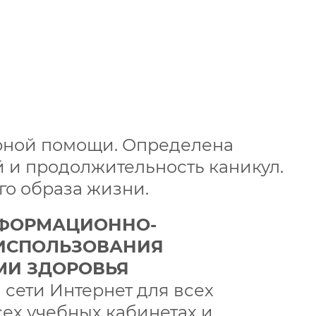
рной помощи. Определена
й и продолжительность каникул.
го образа жизни.
НФОРМАЦИОННО-
ИСПОЛЬЗОВАНИЯ
МИ ЗДОРОВЬЯ
сети Интернет для всех
сех учебных кабинетах и