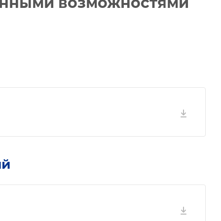
ченными возможностями
ий