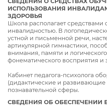
СВЕДЕНИЯ О СРЕДСТВАХ ОБУ
ИСПОЛЬЗОВАНИЯ ИНВАЛИДА
ЗДОРОВЬЯ
Школа располагает средствами 
инвалидностью. В логопедическ
устной и письменной речи, нас
артикулярной гимнастики, посо
внимания, памяти и логическо
фонематического восприятия и 
Кабинет педагога-психолога о
(дидактические и развивающие 
познавательной сферы.
СВЕДЕНИЯ ОБ ОБЕСПЕЧЕНИИ 