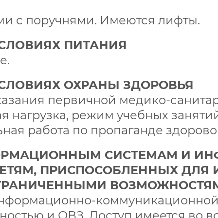
ми с поручнями. Имеются лифты.
УСЛОВИЯХ ПИТАНИЯ
е.
СЛОВИЯХ ОХРАНЫ ЗДОРОВЬЯ
оказания первичной медико-санита
я нагрузка, режим учебных заняти
ная работа по пропаганде здорово
ФОРМАЦИОННЫМ СИСТЕМАМ И И
ТЯМ, ПРИСПОСОБЛЕННЫХ ДЛЯ 
ГРАНИЧЕННЫМИ ВОЗМОЖНОСТЯ
информационно-коммуникационной 
ностью и ОВЗ. Доступ имеется во в