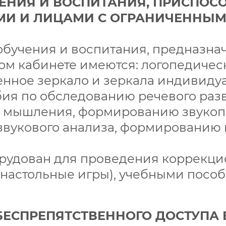
ЧЕНИЯ И ВОСПИТАНИЯ, ПРИСПОС
МИ И ЛИЦАМИ С ОГРАНИЧЕННЫ
обучения и воспитания, предназна
ом кабинете имеются: логопедиче
тенное зеркало и зеркала индивид
бия по обследованию речевого разв
го мышления, формированию звук
звукового анализа, формированию 
борудован для проведения коррекц
настольные игры), учебными посо
БЕСПРЕПЯТСТВЕННОГО ДОСТУПА