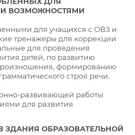
ОБЛЕННЫХ ДЛЯ
МИ ВОЗМОЖНОСТЯМИ
ченными для учащихся с ОВЗ и
ские тренажеры для коррекции
уальные для проведения
ития детей, по развитию
опроизношения, формированию
грамматического строя речи.
ионно-развивающей работы
биями для развития
 В ЗДАНИЯ ОБРАЗОВАТЕЛЬНОЙ