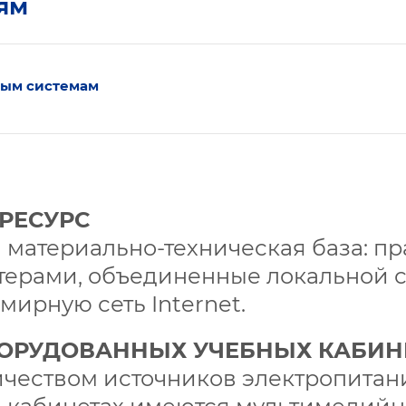
ям
ным системам
РЕСУРС
 материально-техническая база: пр
терами, объединенные локальной
мирную сеть Internet.
БОРУДОВАННЫХ УЧЕБНЫХ КАБИН
чеством источников электропитан