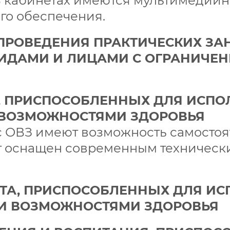
В кабинетах имеются мультимедийн
го обеспечения.
 ПРОВЕДЕНИЯ ПРАКТИЧЕСКИХ З
ИДАМИ И ЛИЦАМИ С ОГРАНИЧ
), ПРИСПОСОБЛЕННЫХ ДЛЯ ИСП
 ВОЗМОЖНОСТЯМИ ЗДОРОВЬЯ
 с ОВЗ имеют возможность самосто
ет оснащен современным техничес
РТА, ПРИСПОСОБЛЕННЫХ ДЛЯ 
И ВОЗМОЖНОСТЯМИ ЗДОРОВЬЯ