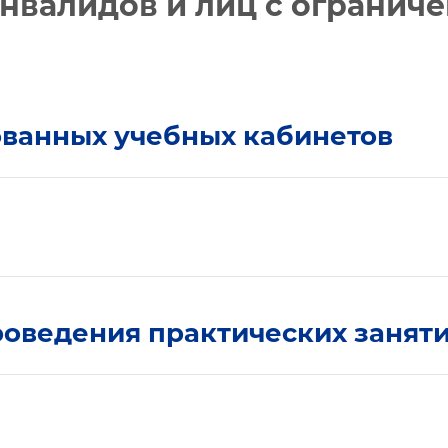
инвалидов и лиц с ограни
ованных учебных кабинетов
роведения практических занят