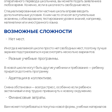
оперативного перевода школьника, вы можете подать заявление в
любое время. Конечно, если в школе есть свободные места.
Специализированные или частные школы вправе вводить
дополнительные условия. К ним часто относят вступительные
экзамены, собеседования, тестирование уровня знаний, например,
математики или иностранного языка.
ВОЗМОЖНЫЕ СЛОЖНОСТИ
Нет мест.
Иногда в желаемой школе просто нет свободных мест, поэтому лучше
заранее подстраховаться и рассмотреть несколько вариантов.
Разные учебные программы.
В новой школе могут быть другие учебники и требования — ребенку
придется догонять программу.
Адаптация в коллективе.
Смена обстановки — всегда стресс, особенно если ребенок
застенчивый и ему трудно привыкнуть к новому окружению.
Финансовые затраты.
Вам может потребоваться покупка новой формы, учебных материалов