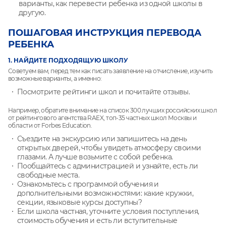
варианты, как перевести ребенка из одной школы в
другую.
ПОШАГОВАЯ ИНСТРУКЦИЯ ПЕРЕВОДА
РЕБЕНКА
1. НАЙДИТЕ ПОДХОДЯЩУЮ ШКОЛУ
Советуем вам, перед тем как писать заявление на отчисление, изучить
возможные варианты, а именно:
Посмотрите рейтинги школ и почитайте отзывы.
Например, обратите внимание на список 300 лучших российских школ
от рейтингового агентства RAEX, топ-35 частных школ Москвы и
области от Forbes Education.
Съездите на экскурсию или запишитесь на день
открытых дверей, чтобы увидеть атмосферу своими
глазами. А лучше возьмите с собой ребенка.
Пообщайтесь с администрацией и узнайте, есть ли
свободные места.
Ознакомьтесь с программой обучения и
дополнительными возможностями: какие кружки,
секции, языковые курсы доступны?
Если школа частная, уточните условия поступления,
стоимость обучения и есть ли вступительные