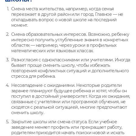
Смена места жительства, например, когда семья
переезжает в другой район или город. Главное — не
откладывать вопрос о новой школе на последний
момент.
Смена образовательных интересов. Возможно, ребенку
интересно получить углубленные знания в конкретных
областях — например, через уроки в профильных
математических или языковых классах.
Разногласия с одноклассниками или учителями. Иногда
бывает проще сменить школу, чтобы избежать
повторения конфликтных ситуаций и дополнительного
стресса для ребенка.
Несовпадение с ожиданиями. Некоторые родители
заранее планируют будущее ребенка и хотят, чтобы он
поступил в достойный университет. Когда их ожидания,
связанные с учителями или программой обучения, не
сходятся с реальной ситуацией, многие предпочитают
сменить школу.
Закрытие школы или смена статуса. Если учебное
заведение меняет профиль или прекращает работу,
родителям приходится начать поиски новой и искать