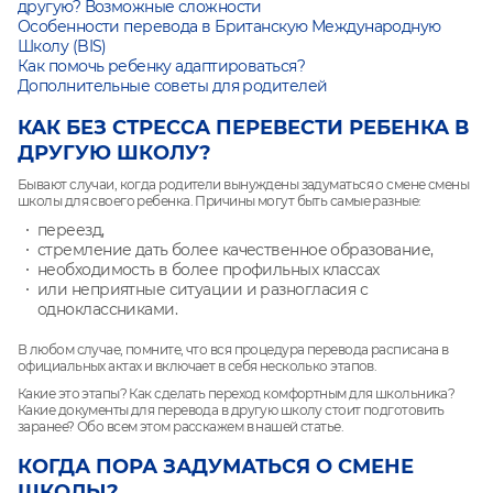
другую?
Возможные сложности
Особенности перевода в Британскую Международную
Школу (BIS)
Как помочь ребенку адаптироваться?
Дополнительные советы для родителей
КАК БЕЗ СТРЕССА ПЕРЕВЕСТИ РЕБЕНКА В
ДРУГУЮ ШКОЛУ?
Бывают случаи, когда родители вынуждены задуматься о смене смены
школы для своего ребенка. Причины могут быть самые разные:
переезд,
стремление дать более качественное образование,
необходимость в более профильных классах
или неприятные ситуации и разногласия с
одноклассниками.
В любом случае, помните, что вся процедура перевода расписана в
официальных актах и включает в себя несколько этапов.
Какие это этапы? Как сделать переход комфортным для школьника?
Какие документы для перевода в другую школу стоит подготовить
заранее? Обо всем этом расскажем в нашей статье.
КОГДА ПОРА ЗАДУМАТЬСЯ О СМЕНЕ
ШКОЛЫ?