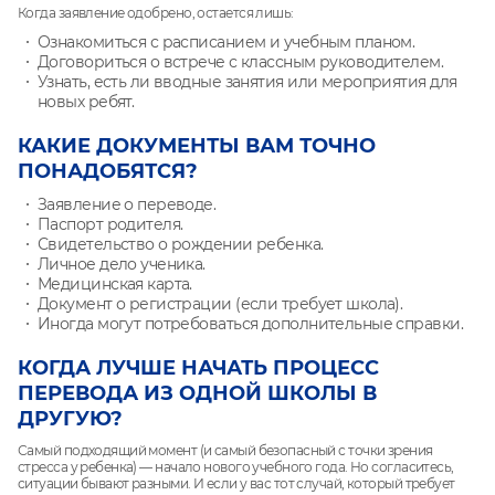
Когда заявление одобрено, остается лишь:
Ознакомиться с расписанием и учебным планом.
Договориться о встрече с классным руководителем.
Узнать, есть ли вводные занятия или мероприятия для
новых ребят.
КАКИЕ ДОКУМЕНТЫ ВАМ ТОЧНО
ПОНАДОБЯТСЯ?
Заявление о переводе.
Паспорт родителя.
Свидетельство о рождении ребенка.
Личное дело ученика.
Медицинская карта.
Документ о регистрации (если требует школа).
Иногда могут потребоваться дополнительные справки.
КОГДА ЛУЧШЕ НАЧАТЬ ПРОЦЕСС
ПЕРЕВОДА ИЗ ОДНОЙ ШКОЛЫ В
ДРУГУЮ?
Самый подходящий момент (и самый безопасный с точки зрения
стресса у ребенка) — начало нового учебного года. Но согласитесь,
ситуации бывают разными. И если у вас тот случай, который требует