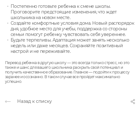
Постепенно готовьте ребенка к смене школы.
Проговорите предстоящие изменения, что ждет
школьника на новом месте.
Создайте комфортные условия дома. Новый распорядок
дня, удобное место для учебы, поддержка со стороны
семьи помогут ребенку чувствовать себя увереннее.
Будьте терпеливы. Адаптация может занять несколько
недель или даже месяцев. Сохраняйте позитивный
настрой и не переживайте.
Перевод ребенка в другую школу — это всегда только стресс, но это
также и шанс для вашего школьника раскрыть свой потенциал и
получить качественное образование. Главное — подойти к процессу
заранее и осознанно. В таком случае все пройдет максимально
успешно.
Назад к списку