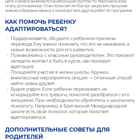
Дети сначала занимаются в небольших группах по персональному
плану для новичков. План помогает им быстро закрепить прошлые
знания и базовые навыки, а также догнать других ребят по программе.
КАК ПОМОЧЬ РЕБЕНКУ
АДАПТИРОВАТЬСЯ?
Поддерживайте, обсудите с ребенком причины
перевода. Ему важно понимать, что это не наказание, а
новые возможности для его развития.
Познакомьтесь с классным руководителем. Это поможет
наладить контакт и быть в курсе, как проходит
адаптация.
Поощряйте участие в жизни школы. Кружки,
внеклассные мероприятия, секции — отличный способ
найти новых друзей.
Будьте рядом. Если ребенок переживает, не
игнорируйте его тревоги, помогите разобраться с его
эмоциями. При необходимости обратитесь к школьному
психологу. Например, в Британской Международной
школе есть свой психолог, которые помогает
адаптироваться.
ДОПОЛНИТЕЛЬНЫЕ СОВЕТЫ ДЛЯ
РОДИТЕЛЕЙ