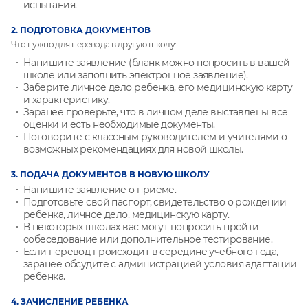
испытания.
2. ПОДГОТОВКА ДОКУМЕНТОВ
Что нужно для перевода в другую школу:
Напишите заявление (бланк можно попросить в вашей
школе или заполнить электронное заявление).
Заберите личное дело ребенка, его медицинскую карту
и характеристику.
Заранее проверьте, что в личном деле выставлены все
оценки и есть необходимые документы.
Поговорите с классным руководителем и учителями о
возможных рекомендациях для новой школы.
3. ПОДАЧА ДОКУМЕНТОВ В НОВУЮ ШКОЛУ
Напишите заявление о приеме.
Подготовьте свой паспорт, свидетельство о рождении
ребенка, личное дело, медицинскую карту.
В некоторых школах вас могут попросить пройти
собеседование или дополнительное тестирование.
Если перевод происходит в середине учебного года,
заранее обсудите с администрацией условия адаптации
ребенка.
4. ЗАЧИСЛЕНИЕ РЕБЕНКА