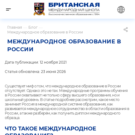
Главная
—
Блог
—
Международное образование в России
МЕЖДУНАРОДНОЕ ОБРАЗОВАНИЕ В
РОССИИ
Дата публикации: 12 ноября 2021
Статья обновлена: 23 июня 2026
Существует миф о том, что международное образование в России
отсутствует. Однако это не так. Международные программы обучения
в России охватывают не только сферу высшего образования, но и
школьный уровень. В статье подробнее рассмотрим, какое место
занимает Россия в международной системе образования, как
развивается международное сотрудничество в области образования в
России, а также разберём, как получить диплом международного
образца.
ЧТО ТАКОЕ МЕЖДУНАРОДНОЕ