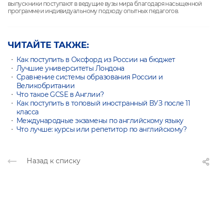
выпускники поступают в ведущие вузы мира благодаря насыщенной
программе и индивидуальному подходу опытных педагогов.
ЧИТАЙТЕ ТАКЖЕ:
Как поступить в Оксфорд из России на бюджет
Лучшие университеты Лондона
Сравнение системы образования России и
Великобритании
Что такое GCSE в Англии?
Как поступить в топовый иностранный ВУЗ после 11
класса
Международные экзамены по английскому языку
Что лучше: курсы или репетитор по английскому?
Назад к списку