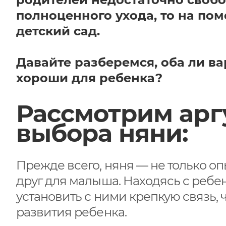
полноценного ухода, то на по
детский сад.
Давайте разберемся, оба ли в
хороши для ребенка?
Рассмотрим арг
выбора няни:
Прежде всего, няня — не только оп
друг для малыша. Находясь с ребе
установить с ними крепкую связь,
развития ребенка.