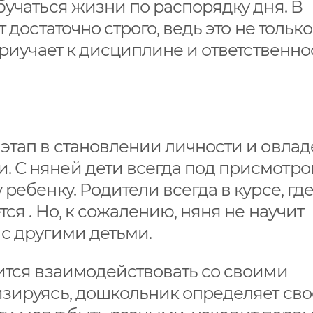
бучаться жизни по распорядку дня. В
 достаточно строго, ведь это не только
приучает к дисциплине и ответственно
этап в становлении личности и овла
С няней дети всегда под присмотром
ребенку. Родители всегда в курсе, гд
ся . Но, к сожалению, няня не научит
 с другими детьми.
ится взаимодействовать со своими
изируясь, дошкольник определяет сво