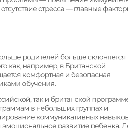
 отсутствие стресса — главные фактор
больше родителей больше склоняется 
ого как, например, в Британской
ается комфортная и безопасная
иками обучения.
оссийской, так и британской программ
граммам в небольших группах и
рмирование коммуникативных навыков,
и эмоциональное развитие ребенка. Д