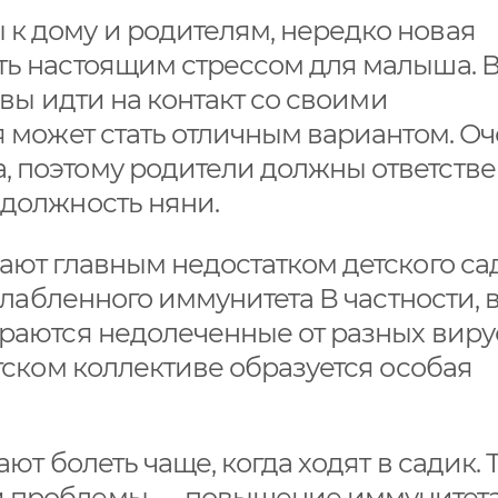
к дому и родителям, нередко новая
ть настоящим стрессом для малыша. 
товы идти на контакт со своими
я может стать отличным вариантом. О
, поэтому родители должны ответств
 должность няни.
ают главным недостатком детского сад
ослабленного иммунитета В частности, 
ираются недолеченные от разных вир
етском коллективе образуется особая
ают болеть чаще, когда ходят в садик. 
й проблемы — повышение иммунитет