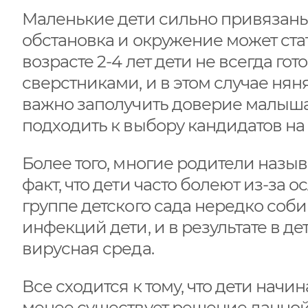
Маленькие дети сильно привязаны 
обстановка и окружение может ста
возрасте 2-4 лет дети не всегда го
сверстниками, и в этом случае нян
важно заполучить доверие малыша
подходить к выбору кандидатов на
Более того, многие родители назыв
факт, что дети часто болеют из-за 
группе детского сада нередко соб
инфекций дети, и в результате в д
вирусная среда.
Все сходится к тому, что дети начин
менее существует решение данно