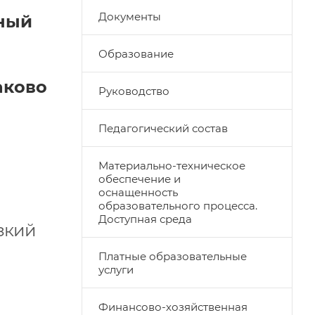
Документы
тный
Образование
аково
Руководство
Педагогический состав
Материально-техническое
обеспечение и
оснащенность
образовательного процесса.
Доступная среда
изкий
Платные образовательные
услуги
Финансово-хозяйственная