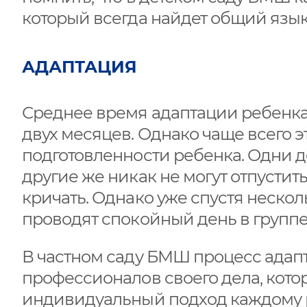
который всегда найдет общий язы
АДАПТАЦИЯ
Среднее время адаптации ребенка 
двух месяцев. Однако чаще всего э
подготовленности ребенка. Одни де
другие же никак не могут отпустит
кричать. Однако уже спустя нескол
проводят спокойный день в группе
В частном саду БМШ процесс адап
профессионалов своего дела, кото
индивидуальный подход каждому 