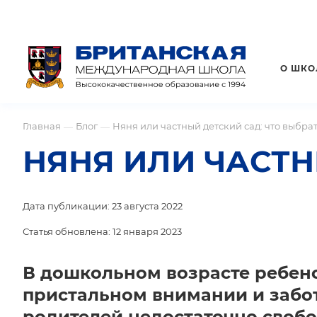
О ШКО
Главная
Блог
Няня или частный детский сад: что выбрат
—
—
НЯНЯ ИЛИ ЧАСТН
Дата публикации: 23 августа 2022
Статья обновлена: 12 января 2023
В дошкольном возрасте ребено
пристальном внимании и забот
родителей недостаточно своб