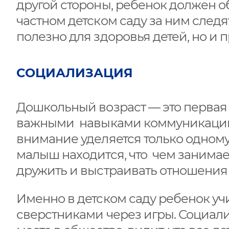
другой стороны, ребенок должен о
частном детском саду за ним следят
полезно для здоровья детей, но и 
СОЦИАЛИЗАЦИЯ
Дошкольный возраст — это первая 
важными навыками коммуникации. 
внимание уделяется только одному 
малыш находится, что чем занимает
дружить и выстраивать отношения
Именно в детском саду ребенок уч
сверстниками через игры. Социал