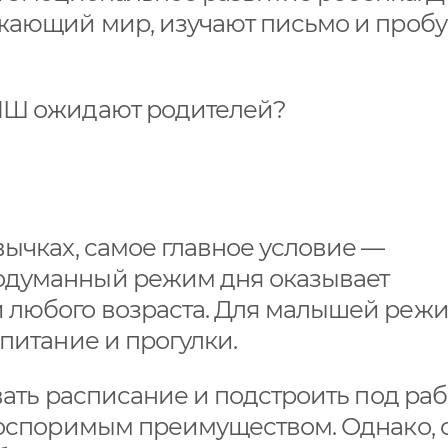
ужающий мир, изучают письмо и проб
БМШ ожидают родителей?
вычках, самое главное условие —
одуманный режим дня оказывает
 любого возраста. Для малышей реж
питание и прогулки.
овать расписание и подстроить под ра
еоспоримым преимуществом. Однако, 