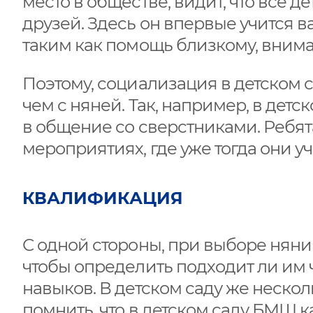
место в обществе, видит, что все д
друзей. Здесь он впервые учится
таким как помощь близкому, вним
Поэтому, социализация в детском 
чем с няней. Так, например, в де
в общение со сверстниками. Ребят
мероприятиях, где уже тогда они у
КВАЛИФИКАЦИЯ
С одной стороны, при выборе няни
чтобы определить подходит ли им
навыков. В детском саду же нескол
помнить, что в детском саду БМШ 