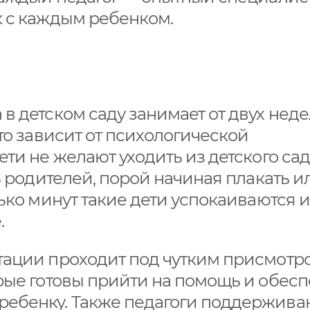
к с каждым ребенком.
в детском саду занимает от двух неде
то зависит от психологической
ти не желают уходить из детского сад
ь родителей, порой начиная плакать и
ько минут такие дети успокаиваются и
.
тации проходит под чутким присмотр
рые готовы прийти на помощь и обесп
ребенку. Также педагоги поддержива