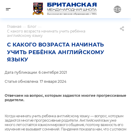
Главная
—
Блог
—
С какого возраста начинать учить ребёнка
английскому языку
С КАКОГО ВОЗРАСТА НАЧИНАТЬ
УЧИТЬ РЕБЁНКА АНГЛИЙСКОМУ
ЯЗЫКУ
Дата публикации: 6 сентября 2021
Статья обновлена: 17 января 2024
Отвечаем на вопрос, которым задаются многие прогрессивные
родители.
Когда начинать учить ребенка английскому языку — вопрос, которым
задаются многие прогрессивные родители. Английский язык уже
много лет остаётся языком мирового общения, поэтому важность его
изучения не вызывает сомнений. Пандемия показала нам, что с успехом