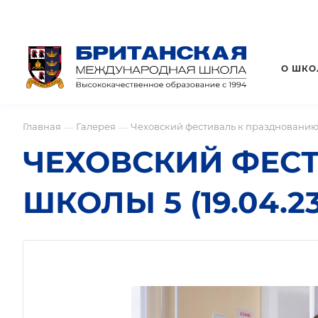
О ШКО
Главная
Галерея
Чеховский фестиваль к празднованию 2
—
—
ЧЕХОВСКИЙ ФЕСТ
ШКОЛЫ 5 (19.04.23