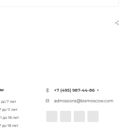
лы
+7 (495) 987-44-86
admissions@bismoscow.com
 до 7 лет
до 11 лет
 до 18 лет
 до 18 лет