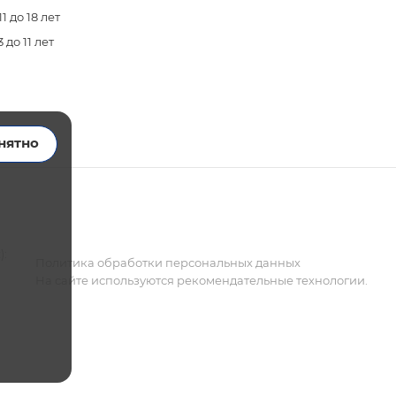
 до 18 лет
до 11 лет
нятно
):
Политика обработки персональных данных
На сайте используются
рекомендательные технологии.