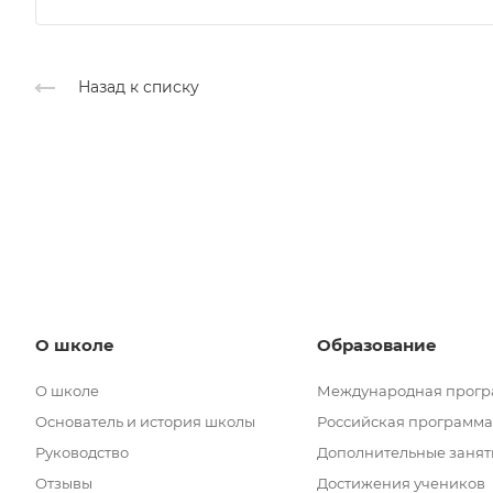
Назад к списку
О школе
Образование
О школе
Международная прог
Основатель и история школы
Российская программа
Руководство
Дополнительные занят
Отзывы
Достижения учеников