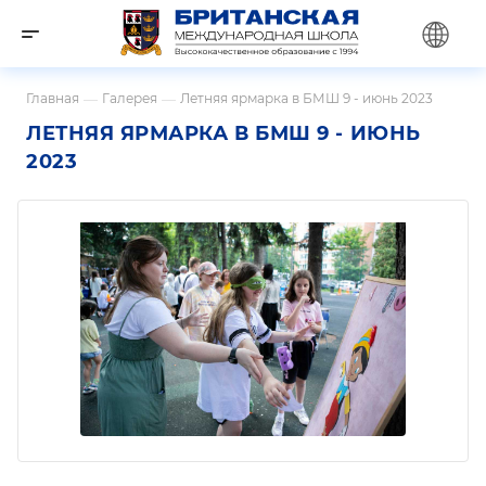
Главная
—
Галерея
—
Летняя ярмарка в БМШ 9 - июнь 2023
ЛЕТНЯЯ ЯРМАРКА В БМШ 9 - ИЮНЬ
2023