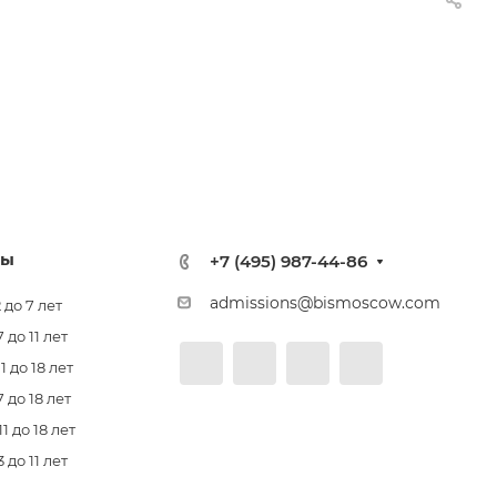
лы
+7 (495) 987-44-86
admissions@bismoscow.com
 до 7 лет
до 11 лет
 до 18 лет
 до 18 лет
 до 18 лет
до 11 лет