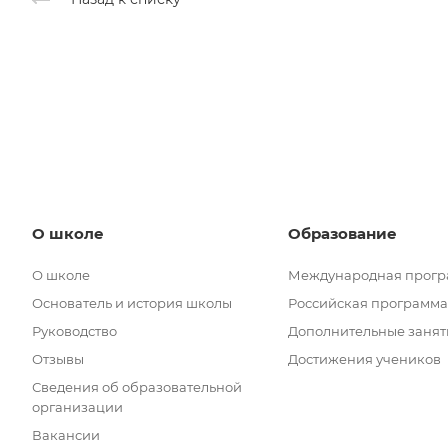
О школе
Образование
О школе
Международная прог
Основатель и история школы
Российская программа
Руководство
Дополнительные занят
Отзывы
Достижения учеников
Сведения об образовательной
организации
Вакансии