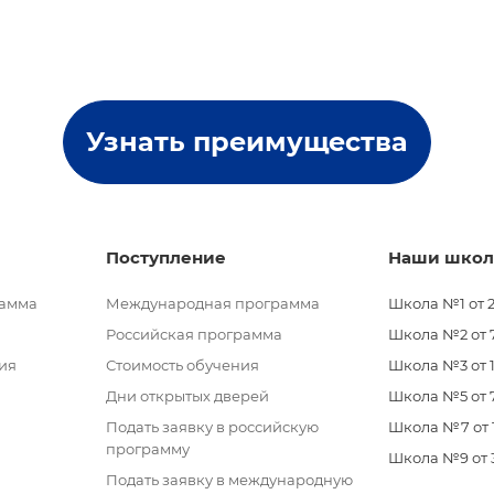
Узнать преимущества
Поступление
Наши шко
рамма
Международная программа
Школа №1 от 2
Российская программа
Школа №2 от 7 
ия
Стоимость обучения
Школа №3 от 11
Дни открытых дверей
Школа №5 от 7
Подать заявку в российскую
Школа №7 от 11
программу
Школа №9 от 3 
Подать заявку в международную