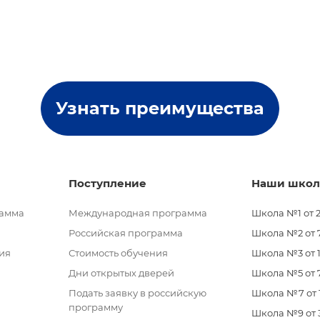
Узнать преимущества
Поступление
Наши шко
рамма
Международная программа
Школа №1 от 2
Российская программа
Школа №2 от 7 
ия
Стоимость обучения
Школа №3 от 11
Дни открытых дверей
Школа №5 от 7
Подать заявку в российскую
Школа №7 от 11
программу
Школа №9 от 3 