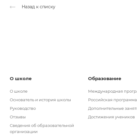
Назад к списку
О школе
Образование
О школе
Международная прог
Основатель и история школы
Российская программа
Руководство
Дополнительные занят
Отзывы
Достижения учеников
Сведения об образовательной
организации