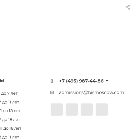
лы
+7 (495) 987-44-86
admissions@bismoscow.com
 до 7 лет
до 11 лет
 до 18 лет
 до 18 лет
 до 18 лет
до 11 лет