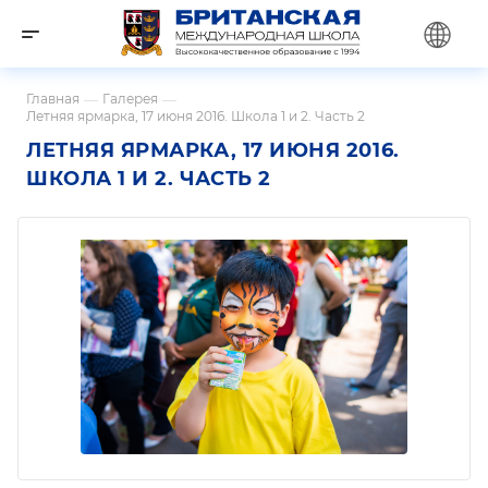
Главная
—
Галерея
—
Летняя ярмарка, 17 июня 2016. Школа 1 и 2. Часть 2
ЛЕТНЯЯ ЯРМАРКА, 17 ИЮНЯ 2016.
ШКОЛА 1 И 2. ЧАСТЬ 2