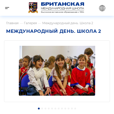
Главная
—
Галерея
—
Международный день. Школа 2
МЕЖДУНАРОДНЫЙ ДЕНЬ. ШКОЛА 2