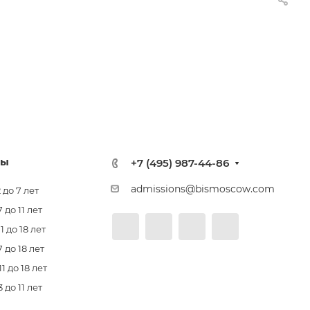
лы
+7 (495) 987-44-86
admissions@bismoscow.com
 до 7 лет
до 11 лет
 до 18 лет
 до 18 лет
 до 18 лет
до 11 лет