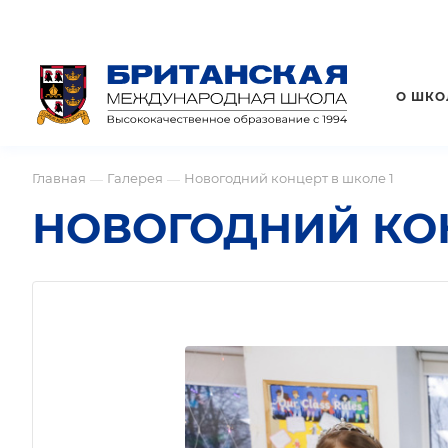
О ШКО
Главная
Галерея
Новогодний концерт в школе 1
—
—
НОВОГОДНИЙ КОН