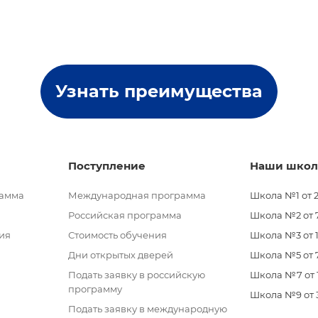
Узнать преимущества
Поступление
Наши шко
рамма
Международная программа
Школа №1 от 2
Российская программа
Школа №2 от 7 
ия
Стоимость обучения
Школа №3 от 11
Дни открытых дверей
Школа №5 от 7
Подать заявку в российскую
Школа №7 от 11
программу
Школа №9 от 3 
Подать заявку в международную