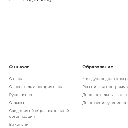
О школе
Образование
О школе
Международная прог
Основатель и история школы
Российская программа
Руководство
Дополнительные занят
Отзывы
Достижения учеников
Сведения об образовательной
организации
Вакансии