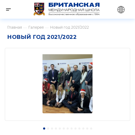
Главная
—
Галерея
—
Новый год 2021/2022
НОВЫЙ ГОД 2021/2022