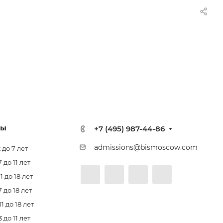
лы
+7 (495) 987-44-86
admissions@bismoscow.com
 до 7 лет
до 11 лет
 до 18 лет
 до 18 лет
 до 18 лет
до 11 лет