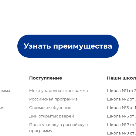
Узнать преимущества
Поступление
Наши шко
рамма
Международная программа
Школа №1 от 2
Российская программа
Школа №2 от 7 
ия
Стоимость обучения
Школа №3 от 11
Дни открытых дверей
Школа №5 от 7
Подать заявку в российскую
Школа №7 от 11
программу
Школа №9 от 3 