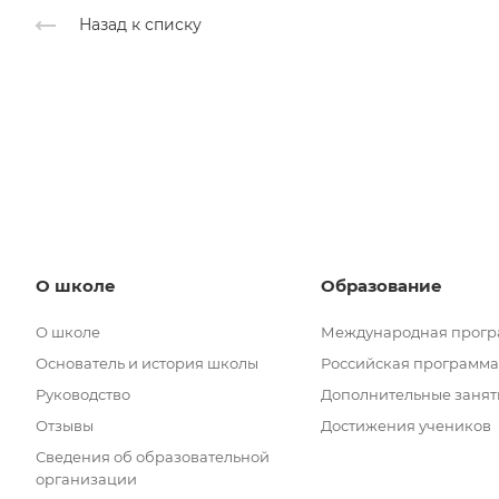
Назад к списку
О школе
Образование
О школе
Международная прог
Основатель и история школы
Российская программа
Руководство
Дополнительные занят
Отзывы
Достижения учеников
Сведения об образовательной
организации