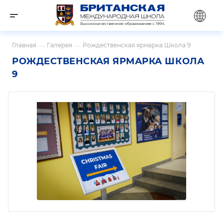
Главная
—
Галерея
—
Рождественская ярмарка Школа 9
РОЖДЕСТВЕНСКАЯ ЯРМАРКА ШКОЛА
9