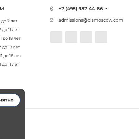
лы
+7 (495) 987-44-86
admissions@bismoscow.com
 до 7 лет
до 11 лет
 до 18 лет
 до 18 лет
 до 18 лет
до 11 лет
нятно
):