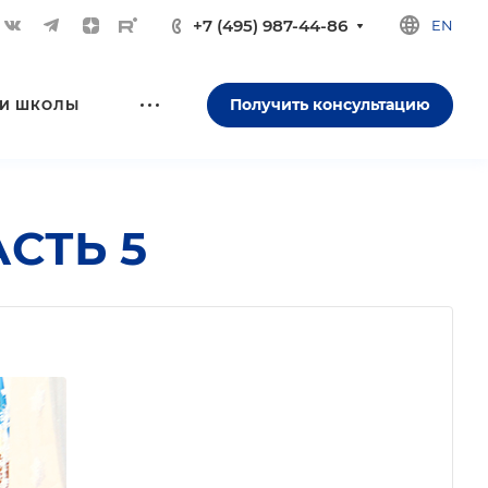
+7 (495) 987-44-86
EN
Получить консультацию
И ШКОЛЫ
СТЬ 5