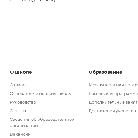
О школе
Образование
О школе
Международная прог
Основатель и история школы
Российская программа
Руководство
Дополнительные занят
Отзывы
Достижения учеников
Сведения об образовательной
организации
Вакансии