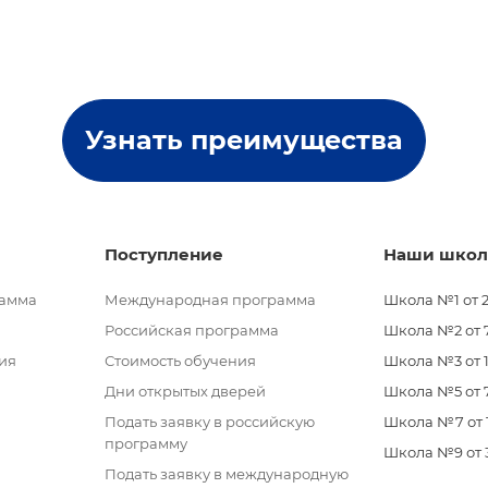
Узнать преимущества
Поступление
Наши шко
рамма
Международная программа
Школа №1 от 2
Российская программа
Школа №2 от 7 
ия
Стоимость обучения
Школа №3 от 11
Дни открытых дверей
Школа №5 от 7
Подать заявку в российскую
Школа №7 от 11
программу
Школа №9 от 3 
Подать заявку в международную