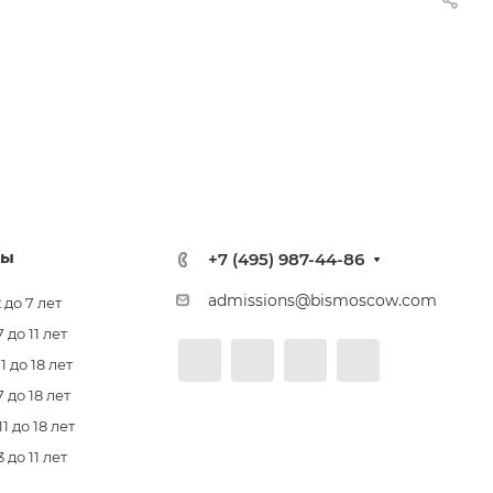
лы
+7 (495) 987-44-86
admissions@bismoscow.com
 до 7 лет
до 11 лет
 до 18 лет
 до 18 лет
 до 18 лет
до 11 лет