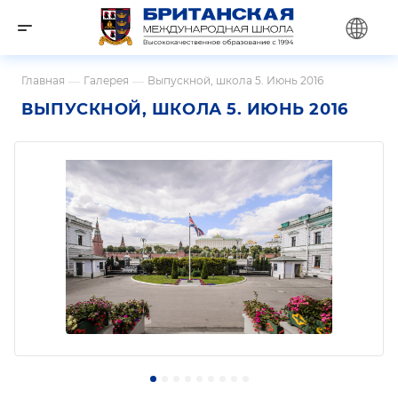
Главная
—
Галерея
—
Выпускной, школа 5. Июнь 2016
ВЫПУСКНОЙ, ШКОЛА 5. ИЮНЬ 2016