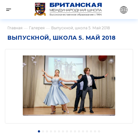
Главная
—
Галерея
—
Выпускной, школа 5. Май 2018
ВЫПУСКНОЙ, ШКОЛА 5. МАЙ 2018