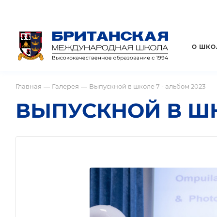
О ШКО
Главная
Галерея
Выпускной в школе 7 - альбом 2023
—
—
ВЫПУСКНОЙ В ШК