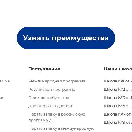
Узнать преимущества
Поступление
Наши шко
рамма
Международная программа
Школа №1 от 2
Российская программа
Школа №2 от 7 
ия
Стоимость обучения
Школа №3 от 11
Дни открытых дверей
Школа №5 от 7
Подать заявку в российскую
Школа №7 от 11
программу
Школа №9 от 3 
Подать заявку в международную