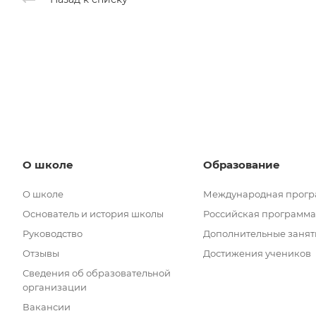
О школе
Образование
О школе
Международная прог
Основатель и история школы
Российская программа
Руководство
Дополнительные занят
Отзывы
Достижения учеников
Сведения об образовательной
организации
Вакансии