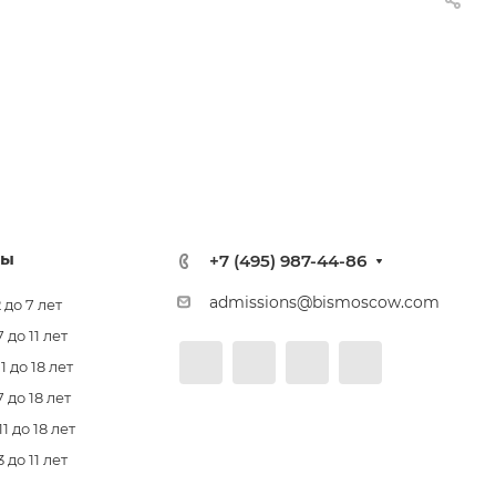
лы
+7 (495) 987-44-86
admissions@bismoscow.com
 до 7 лет
до 11 лет
 до 18 лет
 до 18 лет
 до 18 лет
до 11 лет