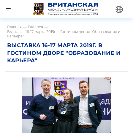
Главная
—
Галерея
—
Выставка 16-17 марта 2019г. в Гостином дворе "Образование и
Карьера"
ВЫСТАВКА 16-17 МАРТА 2019Г. В
ГОСТИНОМ ДВОРЕ "ОБРАЗОВАНИЕ И
КАРЬЕРА"