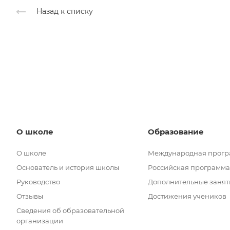
Назад к списку
О школе
Образование
О школе
Международная прог
Основатель и история школы
Российская программа
Руководство
Дополнительные занят
Отзывы
Достижения учеников
Сведения об образовательной
организации