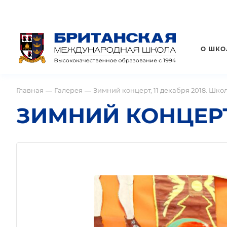
О ШКО
Главная
Галерея
Зимний концерт, 11 декабря 2018. Шко
—
—
ЗИМНИЙ КОНЦЕРТ,