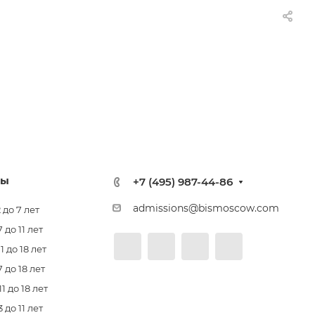
лы
+7 (495) 987-44-86
admissions@bismoscow.com
 до 7 лет
до 11 лет
 до 18 лет
 до 18 лет
 до 18 лет
до 11 лет