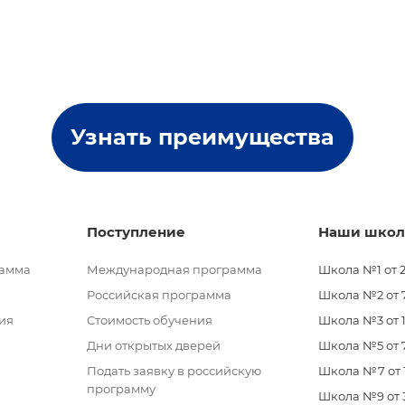
Узнать преимущества
Поступление
Наши шко
рамма
Международная программа
Школа №1 от 2
Российская программа
Школа №2 от 7 
ия
Стоимость обучения
Школа №3 от 11
Дни открытых дверей
Школа №5 от 7
Подать заявку в российскую
Школа №7 от 11
программу
Школа №9 от 3 