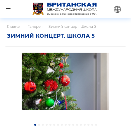
Главная
—
Галерея
—
Зимний концерт. Школа 5
ЗИМНИЙ КОНЦЕРТ. ШКОЛА 5