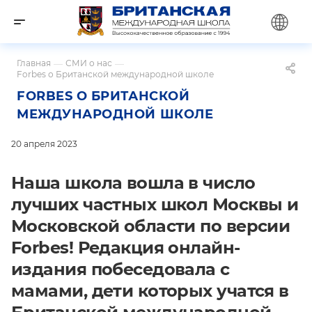
Главная
—
СМИ о нас
—
Forbes о Британской международной школе
FORBES О БРИТАНСКОЙ
МЕЖДУНАРОДНОЙ ШКОЛЕ
20 апреля 2023
Наша школа вошла в число
лучших частных школ Москвы и
Московской области по версии
Forbes! Редакция онлайн-
издания побеседовала с
мамами, дети которых учатся в