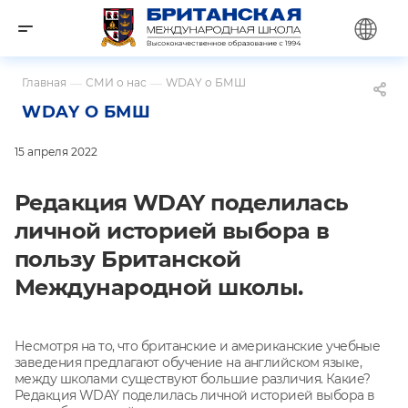
Главная
—
СМИ о нас
—
WDAY о БМШ
WDAY О БМШ
15 апреля 2022
Редакция WDAY поделилась
личной историей выбора в
пользу Британской
Международной школы.
Несмотря на то, что британские и американские учебные
заведения предлагают обучение на английском языке,
между школами существуют большие различия. Какие?
Редакция WDAY поделилась личной историей выбора в