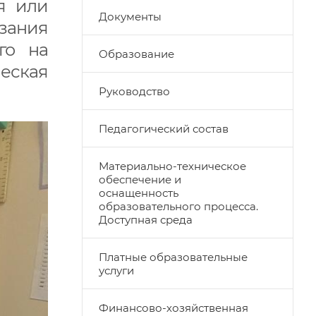
ся или
Документы
рзания
го на
Образование
ческая
Руководство
Педагогический состав
Материально-техническое
обеспечение и
оснащенность
образовательного процесса.
Доступная среда
Платные образовательные
услуги
Финансово-хозяйственная