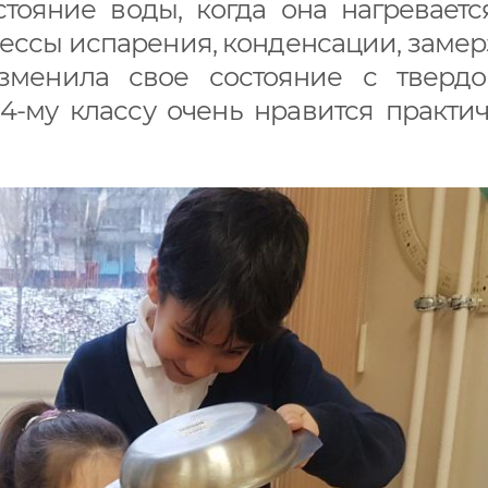
стояние воды, когда она нагревает
ессы испарения, конденсации, заме
зменила свое состояние с твердо
 4-му классу очень нравится практи