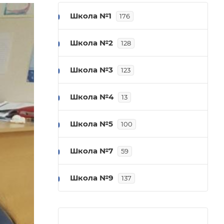
Школа №1
176
Школа №2
128
Школа №3
123
Школа №4
13
Школа №5
100
Школа №7
59
Школа №9
137