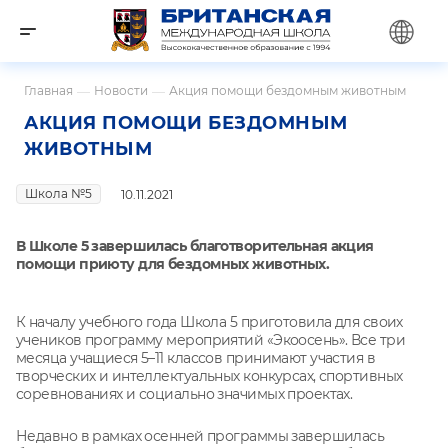
Главная
—
Новости
—
Акция помощи бездомным животным
АКЦИЯ ПОМОЩИ БЕЗДОМНЫМ
ЖИВОТНЫМ
Школа №5
10.11.2021
В Школе 5 завершилась благотворительная акция
помощи приюту для бездомных животных.
К началу учебного года Школа 5 приготовила для своих
учеников программу мероприятий «Экоосень». Все три
месяца учащиеся 5–11 классов принимают участия в
творческих и интеллектуальных конкурсах, спортивных
соревнованиях и социально значимых проектах.
Недавно в рамках осенней программы завершилась