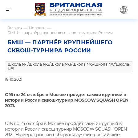
Главная
—
Новости
—
БМШ — партнёр крупнейшего сквош-турнира России
БМШ — ПАРТНЁР КРУПНЕЙШЕГО
СКВОШ-ТУРНИРА РОССИИ
Школа №1/Школа №2/Школа №3/Школа №5/Школа №7/Школа
№9
18.10.2021
С 16 по 24 октября в Москве пройдет самый крупный в
истории России сквош-турнир MOSCOW SQUASH OPEN
2021.
С 16 по 24 октября в Москве пройдет самый крупный в
истории России сквош-турнир MOSCOW SQUASH OPEN
2021. На мероприятии соберутся лучшие российские