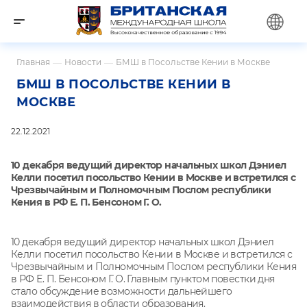
Главная
—
Новости
—
БМШ в Посольстве Кении в Москве
БМШ В ПОСОЛЬСТВЕ КЕНИИ В
МОСКВЕ
22.12.2021
10 декабря ведущий директор начальных школ Дэниел
Келли посетил посольство Кении в Москве и встретился с
Чрезвычайным и Полномочным Послом республики
Кения в РФ Е. П. Бенсоном Г. О.
10 декабря ведущий директор начальных школ Дэниел
Келли посетил посольство Кении в Москве и встретился с
Чрезвычайным и Полномочным Послом республики Кения
в РФ Е. П. Бенсоном Г. О. Главным пунктом повестки дня
стало обсуждение возможности дальнейшего
взаимодействия в области образования.