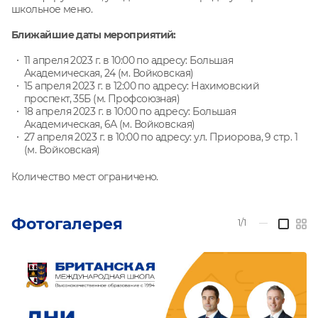
школьное меню.
Ближайшие даты мероприятий:
11 апреля 2023 г. в 10:00 по адресу: Большая
Академическая, 24 (м. Войковская)
15 апреля 2023 г. в 12:00 по адресу: Нахимовский
проспект, 35Б (м. Профсоюзная)
18 апреля 2023 г. в 10:00 по адресу: Большая
Академическая, 6А (м. Войковская)
27 апреля 2023 г. в 10:00 по адресу: ул. Приорова, 9 стр. 1
(м. Войковская)
Количество мест ограничено.
Фотогалерея
1/1
—