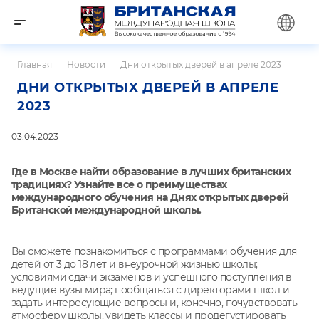
Главная
—
Новости
—
Дни открытых дверей в апреле 2023
ДНИ ОТКРЫТЫХ ДВЕРЕЙ В АПРЕЛЕ
2023
03.04.2023
Где в Москве найти образование в лучших британских
традициях? Узнайте все о преимуществах
международного обучения на Днях открытых дверей
Британской международной школы.
Вы сможете познакомиться с программами обучения для
детей от 3 до 18 лет и внеурочной жизнью школы;
условиями сдачи экзаменов и успешного поступления в
ведущие вузы мира; пообщаться с директорами школ и
задать интересующие вопросы и, конечно, почувствовать
атмосферу школы, увидеть классы и продегустировать