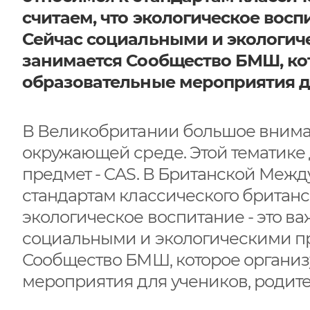
считаем, что экологическое восп
Сейчас социальными и экологи
занимается Сообщество БМШ, ко
образовательные мероприятия дл
В Великобритании большое вниман
окружающей среде. Этой тематик
предмет - CAS. В Британской Меж
стандартам классического британс
экологическое воспитание - это в
социальными и экологическими п
Сообщество БМШ, которое органи
мероприятия для учеников, родите