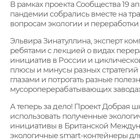
В рамках проекта Сообщества 19 а
пандемии собрались вместе на т
вопросам экологии и переработки 
Эльвира Зинатуллина, эксперт ко
ребятами с лекцией о видах перер
инициатив в России и циклическо
плюсы и минусы разных стратегий
глазами и потрогать разные полез
мусороперерабатывающих завода
А теперь за дело! Проект Добрая 
использовать полученные экологич
инициативы в Британской Междуна
экологичные smart-контейнеры для