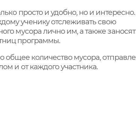
лько просто и удобно, но и интересно.
дому ученику отслеживать свою
ого мусора лично им, а также заносят
стниц программы.
но общее количество мусора, отправл
лом и от каждого участника.