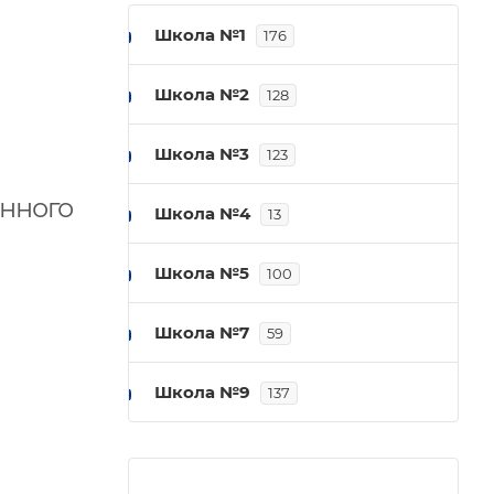
Школа №1
176
Школа №2
128
Школа №3
123
енного
Школа №4
13
Школа №5
100
Школа №7
59
Школа №9
137