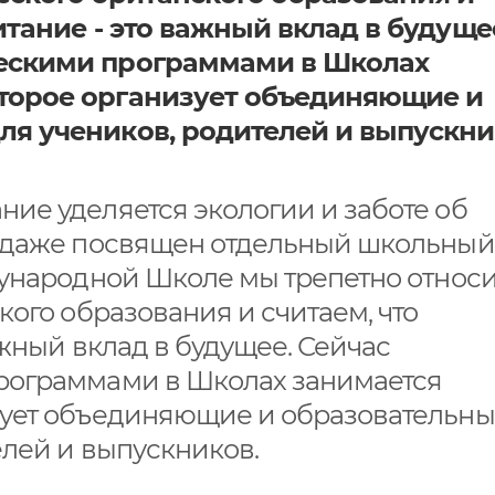
итание - это важный вклад в будуще
ческими программами в Школах
торое организует объединяющие и
я учеников, родителей и выпускни
ие уделяется экологии и заботе об
е даже посвящен отдельный школьный
дународной Школе мы трепетно относ
кого образования и считаем, что
ажный вклад в будущее. Сейчас
рограммами в Школах занимается
зует объединяющие и образовательн
лей и выпускников.