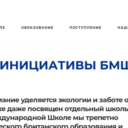
ЛЕ
ОБРАЗОВАНИЕ
ПОСТУПЛЕНИЕ
НАШ
 ИНИЦИАТИВЫ БМ
ние уделяется экологии и заботе 
ке даже посвящен отдельный школ
еждународной Школе мы трепетно
еского британского образования и