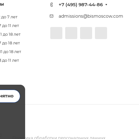
лы
+7 (495) 987-44-86
admissions@bismoscow.com
 до 7 лет
до 11 лет
 до 18 лет
 до 18 лет
 до 18 лет
до 11 лет
нятно
):
Политика обработки персональных данных