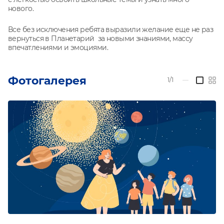
нового.
Все без исключения ребята выразили желание еще не раз
вернуться в Планетарий за новыми знаниями, массу
впечатлениями и эмоциями.
Фотогалерея
1/1
—