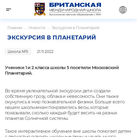
Главная
—
Новости
—
Экскурсия в Планетарий
ЭКСКУРСИЯ В ПЛАНЕТАРИЙ
Школа №5
21.11.2022
Ученики 1 и 2 класса школы 5 посетили Московский
Планетарий.
Во время увлекательной экскурсии дети создали
собственную грозу, облака и невесомость. Они также
окунулись в мир познавательной физики. Больше всего
нашим школьникам понравились весы, которые
показывали, сколько каждый будет весить на разных
планетах Солнечной системы.
Такое интерактивное обучение вне школы помогает детям
с легкостью освоить школьные темы и узнать много