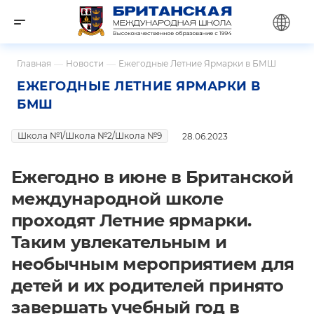
Главная
—
Новости
—
Ежегодные Летние Ярмарки в БМШ
ЕЖЕГОДНЫЕ ЛЕТНИЕ ЯРМАРКИ В
БМШ
Школа №1/Школа №2/Школа №9
28.06.2023
Ежегодно в июне в Британской
международной школе
проходят Летние ярмарки.
Таким увлекательным и
необычным мероприятием для
детей и их родителей принято
завершать учебный год в