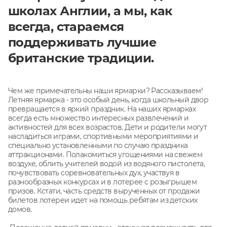
школах Англии, а мы, как
всегда, стараемся
поддерживать лучшие
британские традиции.
Чем же примечательны наши ярмарки? Рассказываем!
Летняя ярмарка - это особый день, когда школьный двор
превращается в яркий праздник. На наших ярмарках
всегда есть множество интересных развлечений и
активностей для всех возрастов. Дети и родители могут
насладиться играми, спортивными мероприятиями и
специально установленными по случаю праздника
аттракционами. Полакомиться угощениями на свежем
воздухе, облить учителей водой из водяного пистолета,
почувствовать соревновательных дух, участвуя в
разнообразных конкурсах и в лотерее с розыгрышем
призов. Кстати, часть средств вырученных от продажи
билетов лотереи идет на помощь ребятам из детских
домов.