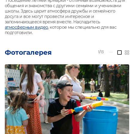
Посещение летней ярмарки - отличная возможность для
общения и знакомства с другими семьями и учениками
школы. Здесь царит атмосфера дружбы и семейного
досуга и все могут провести интересное и
запоминающееся время вместе. Насладитесь
атмосферным видео
, которое мы специально для вас
подготовили.
Фотогалерея
1/13
—