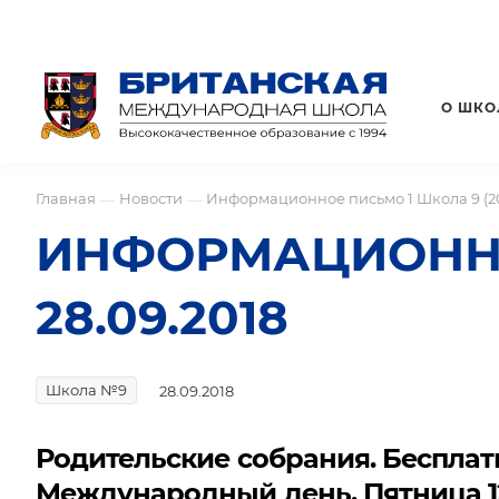
О ШКО
Главная
Новости
Информационное письмо 1 Школа 9 (201
—
—
ИНФОРМАЦИОННОЕ
28.09.2018
Школа №9
28.09.2018
Родительские собрания. Беспла
Международный день. Пятница 1