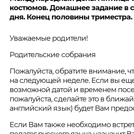
костюмов. Домашнее задание в 
дня. Конец половины триместра.
Уважаемые родители!
Родительские собрания
Пожалуйста, обратите внимание, ч
на следующей неделе. Если вы ещ
возможной датой и временем пос
пожалуйста, сделайте это в ближай
английский язык) будет Вам предос
Если Вам также необходимо встрети
педагог русского языка назначит В