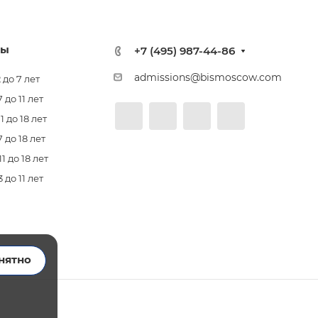
лы
+7 (495) 987-44-86
admissions@bismoscow.com
 до 7 лет
до 11 лет
 до 18 лет
 до 18 лет
 до 18 лет
до 11 лет
нятно