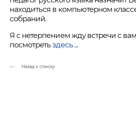
находиться в компьютерном класс
собраний.
Я с нетерпением жду встречи с ва
посмотреть
здесь ...
Назад к списку