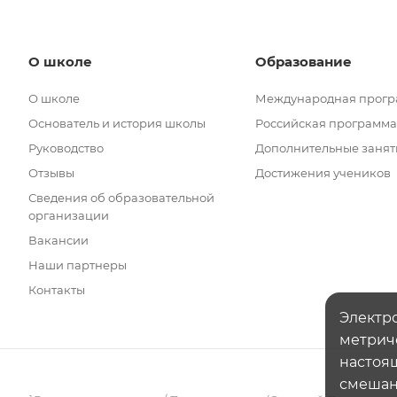
О школе
Образование
О школе
Международная прог
Основатель и история школы
Российская программа
Руководство
Дополнительные занят
Отзывы
Достижения учеников
Сведения об образовательной
организации
Вакансии
Наши партнеры
Контакты
Электро
метрич
настоящ
смешанн