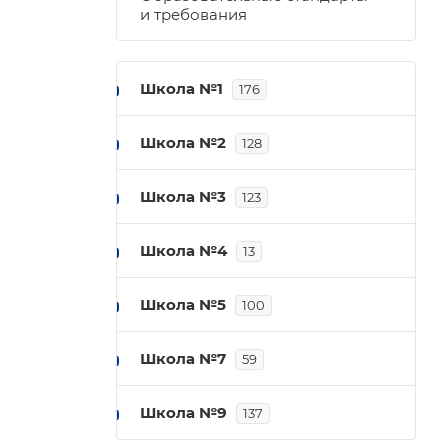
и требования
Школа №1
176
Школа №2
128
Школа №3
123
Школа №4
13
Школа №5
100
Школа №7
59
Школа №9
137