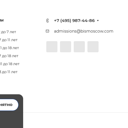
лы
+7 (495) 987-44-86
admissions@bismoscow.com
 до 7 лет
до 11 лет
 до 18 лет
 до 18 лет
 до 18 лет
до 11 лет
нятно