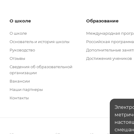
О школе
Образование
О школе
Международная прог
Основатель и история школы
Российская программа
Руководство
Дополнительные занят
Отзывы
Достижения учеников
Сведения об образовательной
организации
Вакансии
Наши партнеры
Контакты
Электро
метрич
настоящ
смешанн