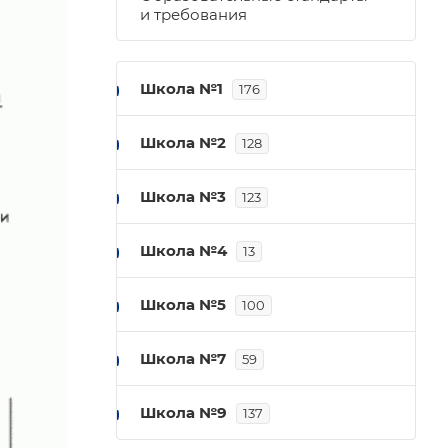
и требования
Школа №1
176
Школа №2
128
Школа №3
123
Школа №4
13
Школа №5
100
Школа №7
59
Школа №9
137