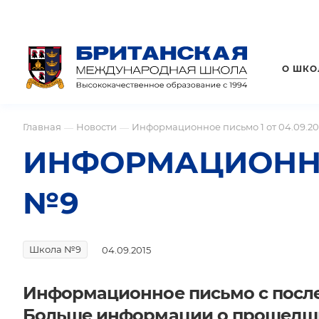
О ШКО
Главная
Новости
Информационное письмо 1 от 04.09.2
—
—
ИНФОРМАЦИОННОЕ
№9
Школа №9
04.09.2015
Информационное письмо с посл
Больше информации о прошедши