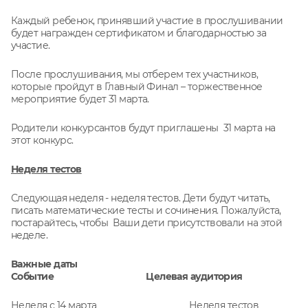
Каждый ребенок, принявший участие в прослушивании
будет награжден сертификатом и благодарностью за
участие.
После прослушивания, мы отберем тех участников,
которые пройдут в Главный Финал – торжественное
мероприятие будет 31 марта.
Родители конкурсантов будут приглашены 31 марта на
этот конкурс.
Неделя тестов
Следующая неделя - неделя тестов. Дети будут читать,
писать математические тесты и сочинения. Пожалуйста,
постарайтесь, чтобы Ваши дети присутствовали на этой
неделе.
Важные даты
Событие Целевая аудитория
Неделя с 14 марта Неделя тестов