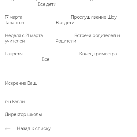
Все дети
17 марта Прослушивание Шоу
Талантов Все дети
Неделя с 21 марта Встреча родителей и
учителей Родители
1 апреля Конец триместра
Все
Искренне Ваш,
г-н Кэлли
Директор школы
Назад к списку